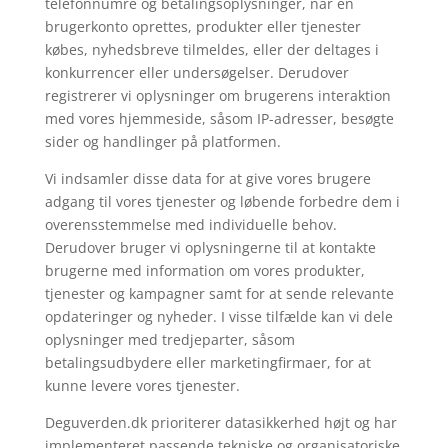
telefonnumre og betalingsoplysninger, når en
brugerkonto oprettes, produkter eller tjenester
købes, nyhedsbreve tilmeldes, eller der deltages i
konkurrencer eller undersøgelser. Derudover
registrerer vi oplysninger om brugerens interaktion
med vores hjemmeside, såsom IP-adresser, besøgte
sider og handlinger på platformen.
Vi indsamler disse data for at give vores brugere
adgang til vores tjenester og løbende forbedre dem i
overensstemmelse med individuelle behov.
Derudover bruger vi oplysningerne til at kontakte
brugerne med information om vores produkter,
tjenester og kampagner samt for at sende relevante
opdateringer og nyheder. I visse tilfælde kan vi dele
oplysninger med tredjeparter, såsom
betalingsudbydere eller marketingfirmaer, for at
kunne levere vores tjenester.
Deguverden.dk prioriterer datasikkerhed højt og har
implementeret passende tekniske og organisatoriske