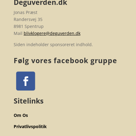
Deguverden.dk
Jonas Præst
Randersvej 35
8981 Spentrup
Mail
blivklogere@deguverden.dk
Siden indeholder sponsoreret indhold.
Følg vores facebook gruppe
Sitelinks
Om Os
Privatlivspolitik