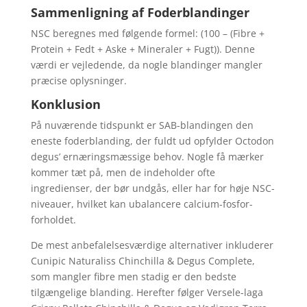
Sammenligning af Foderblandinger
NSC beregnes med følgende formel: (100 – (Fibre +
Protein + Fedt + Aske + Mineraler + Fugt)). Denne
værdi er vejledende, da nogle blandinger mangler
præcise oplysninger.
Konklusion
På nuværende tidspunkt er SAB-blandingen den
eneste foderblanding, der fuldt ud opfylder Octodon
degus’ ernæringsmæssige behov. Nogle få mærker
kommer tæt på, men de indeholder ofte
ingredienser, der bør undgås, eller har for høje NSC-
niveauer, hvilket kan ubalancere calcium-fosfor-
forholdet.
De mest anbefalelsesværdige alternativer inkluderer
Cunipic Naturaliss Chinchilla & Degus Complete,
som mangler fibre men stadig er den bedste
tilgængelige blanding. Herefter følger Versele-laga