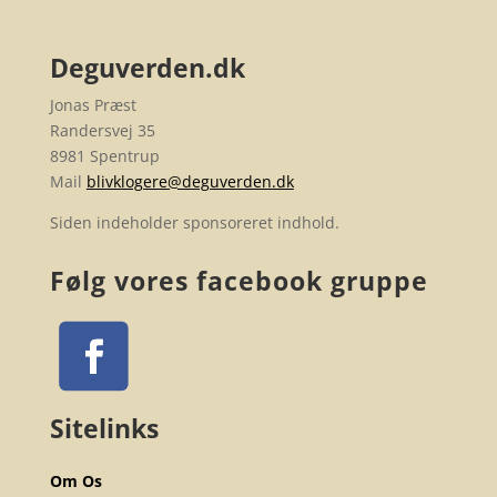
Deguverden.dk
Jonas Præst
Randersvej 35
8981 Spentrup
Mail
blivklogere@deguverden.dk
Siden indeholder sponsoreret indhold.
Følg vores facebook gruppe
Sitelinks
Om Os